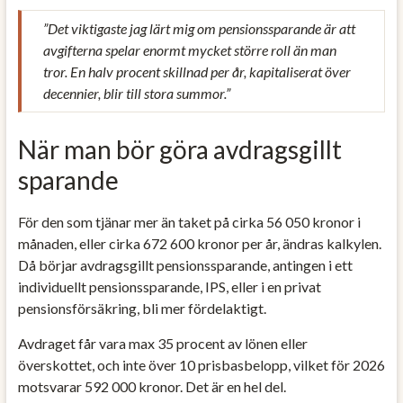
”Det viktigaste jag lärt mig om pensionssparande är att
avgifterna spelar enormt mycket större roll än man
tror. En halv procent skillnad per år, kapitaliserat över
decennier, blir till stora summor.”
När man bör göra avdragsgillt
sparande
För den som tjänar mer än taket på cirka 56 050 kronor i
månaden, eller cirka 672 600 kronor per år, ändras kalkylen.
Då börjar avdragsgillt pensionssparande, antingen i ett
individuellt pensionssparande, IPS, eller i en privat
pensionsförsäkring, bli mer fördelaktigt.
Avdraget får vara max 35 procent av lönen eller
överskottet, och inte över 10 prisbasbelopp, vilket för 2026
motsvarar 592 000 kronor. Det är en hel del.