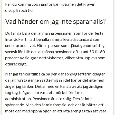
kan du komma upp i jämförbar nivå, men det kräver
disciplin och tid.
Vad händer om jag inte sparar alls?
Du får då bara den allmänna pensionen, som för de flesta
inte räcker till att behålla samma levnadsstandard som
under arbetslivet. För en person som tjänat genomsnittlig
svensk lön blir den allmänna pensionen ofta runt 50 till 60
procent av tidigare nettoinkomst, vilket ofta upplevs som
otillräckligt.
När jag tänker tillbaka på den där söndagseftermiddagen
då jag första gången satte mig in i det här, är det inte med
ånger jag tänker. Det är med en känsla av att jag äntligen
tog tag i något som varit ett mörkt hörn i min
administration. Pensionen är inte rolig. Den är inte
spännande. Men den är min framtid, och det är bättre att
möta den med öppna ögon än att låta åren gå utan att veta