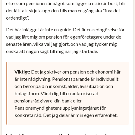
eftersom pensionen är något som ligger trettio år bort, blir
det lätt att skjuta upp den tills man en gång ska ”fixa det
ordentligt”.
Det här inlägget är inte en guide. Det är en redogörelse för
vad jag lärt mig om pension för egenföretagare under de
senaste åren, vilka val jag gjort, och vad jag tycker mig
önska att någon sagt till mig när jag startade.
Viktigt:
Det jag skriver om pension och ekonomi här
är inte rådgivning. Pensionssparande är individuellt
och beror på din inkomst, ålder, livssituation och
bolagsform. Vänd dig till en auktoriserad
pensionsrådgivare, din bank eller
Pensionsmyndighetens upplysningstjänst för
konkreta råd. Det jag delar är min egen erfarenhet.