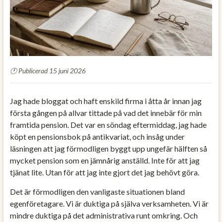
Publicerad 15 juni 2026
Jag hade bloggat och haft enskild firma i åtta år innan jag
första gången på allvar tittade på vad det innebär för min
framtida pension. Det var en söndag eftermiddag, jag hade
köpt en pensionsbok på antikvariat, och insåg under
läsningen att jag förmodligen byggt upp ungefär hälften så
mycket pension som en jämnårig anställd. Inte för att jag
tjänat lite. Utan för att jag inte gjort det jag behövt göra.
Det är förmodligen den vanligaste situationen bland
egenföretagare. Vi är duktiga på själva verksamheten. Vi är
mindre duktiga på det administrativa runt omkring. Och