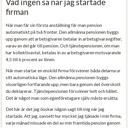
Vad ingen sa när jag startade
firman
När man får sin första anställning får man pension
automatiskt på två fronter. Den allmänna pensionen byggs
upp genom att arbetsgivaren betalar in arbetsgivaravgifter,
varav en del går till pension. Och tjänstepensionen, om man
har kollektivavtal, betalas in av arbetsgivaren motsvarande
4,5 till 6 procent av lönen.
När man startar en enskild firma försvinner båda delarna ur
sitt automatiska läge. Den allmänna pensionen byggs
visserligen fortfarande upp, men bara genom det överskott
du deklarerar. Tjänstepensionen försvinner helt och hållet.
Det är något man som egenföretagare själv måste ersätta.
Det här är det jag önskar någon sagt till mig när jag
startade. Att jag, oavsett hur mycket jag tjänade i min firma,
varje månad missade en del av min framtida pension genom