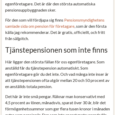
egenföretagare. Det är där den största automatiska
pensionsuppbyggnaden sker.
För den som vill fördjupa sig finns
Pensionsmyndighetens
samlade sida om pension för företagare
, som är den första
källa jag rekommenderar. Det är gratis, officiellt, och fritt
från säljpitch.
Tjänstepensionen som inte finns
Här ligger den största fällan för oss egenföretagare. Som
anställd får du tjänstepension automatiskt. Som
egenföretagare gör du det inte. Och vad många inte inser är
att tjänstepensionen ofta utgör mellan 20 och 50 procent av
en anställds totala pension.
Det här är inte små pengar. Räknar man konservativt med
4,5 procent av lönen, månadsvis, sparat över 30 år, blir det
förmögenhetssummor som ger flera tusen kronor i månaden
extra som pensionär. Den som inte sparat motsvarande får