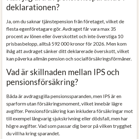
deklarationen?
Ja, om du saknar tjänstepension från företaget, vilket de
flesta egenföretagare gör. Avdraget får vara max 35
procent av lönen eller överskottet och inte överstiga 10
prisbasbelopp, alltså 592 000 kronor för 2026. Men kom
ihåg att avdraget sänker ditt deklarerade överskott, vilket
kan påverka allmän pension och socialförsäkringsförmåner.
Vad är skillnaden mellan IPS och
pensionsförsäkring?
Båda är avdragsgilla pensionssparanden, men IPS är en
sparform utan försäkringsmoment, vilket innebär lägre
avgifter. Pensionsförsäkring kan inkludera försäkringar mot
till exempel långvarig sjukskrivning eller dödsfall, men har
högre avgifter. Vad som passar dig beror på vilken trygghet
du vill ha kring sparandet.