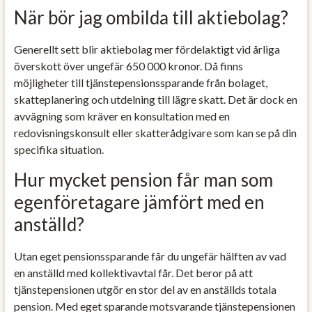
När bör jag ombilda till aktiebolag?
Generellt sett blir aktiebolag mer fördelaktigt vid årliga
överskott över ungefär 650 000 kronor. Då finns
möjligheter till tjänstepensionssparande från bolaget,
skatteplanering och utdelning till lägre skatt. Det är dock en
avvägning som kräver en konsultation med en
redovisningskonsult eller skatterådgivare som kan se på din
specifika situation.
Hur mycket pension får man som
egenföretagare jämfört med en
anställd?
Utan eget pensionssparande får du ungefär hälften av vad
en anställd med kollektivavtal får. Det beror på att
tjänstepensionen utgör en stor del av en anställds totala
pension. Med eget sparande motsvarande tjänstepensionen