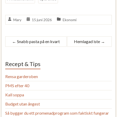
Mary
15 juni 2026
Ekonomi
←
Snabb pasta på en kvart
Hemlagad iste
→
Recept & Tips
Rensa garderoben
PMS efter 40
Kall soppa
Budget utan ångest
Så bygger du ett promenadprogram som faktiskt fungerar