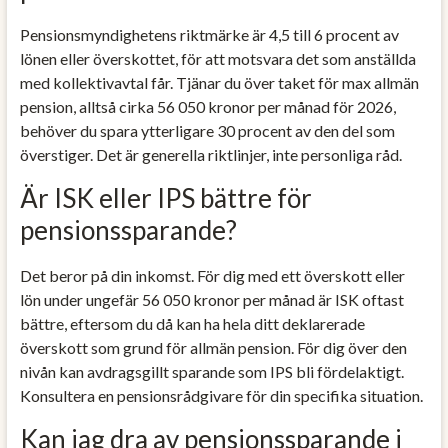
Pensionsmyndighetens riktmärke är 4,5 till 6 procent av
lönen eller överskottet, för att motsvara det som anställda
med kollektivavtal får. Tjänar du över taket för max allmän
pension, alltså cirka 56 050 kronor per månad för 2026,
behöver du spara ytterligare 30 procent av den del som
överstiger. Det är generella riktlinjer, inte personliga råd.
Är ISK eller IPS bättre för
pensionssparande?
Det beror på din inkomst. För dig med ett överskott eller
lön under ungefär 56 050 kronor per månad är ISK oftast
bättre, eftersom du då kan ha hela ditt deklarerade
överskott som grund för allmän pension. För dig över den
nivån kan avdragsgillt sparande som IPS bli fördelaktigt.
Konsultera en pensionsrådgivare för din specifika situation.
Kan jag dra av pensionssparande i