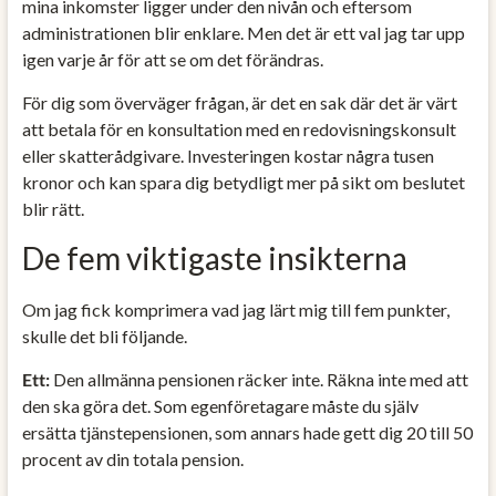
mina inkomster ligger under den nivån och eftersom
administrationen blir enklare. Men det är ett val jag tar upp
igen varje år för att se om det förändras.
För dig som överväger frågan, är det en sak där det är värt
att betala för en konsultation med en redovisningskonsult
eller skatterådgivare. Investeringen kostar några tusen
kronor och kan spara dig betydligt mer på sikt om beslutet
blir rätt.
De fem viktigaste insikterna
Om jag fick komprimera vad jag lärt mig till fem punkter,
skulle det bli följande.
Ett:
Den allmänna pensionen räcker inte. Räkna inte med att
den ska göra det. Som egenföretagare måste du själv
ersätta tjänstepensionen, som annars hade gett dig 20 till 50
procent av din totala pension.