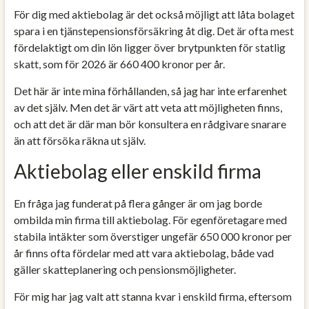
För dig med aktiebolag är det också möjligt att låta bolaget
spara i en tjänstepensionsförsäkring åt dig. Det är ofta mest
fördelaktigt om din lön ligger över brytpunkten för statlig
skatt, som för 2026 är 660 400 kronor per år.
Det här är inte mina förhållanden, så jag har inte erfarenhet
av det själv. Men det är värt att veta att möjligheten finns,
och att det är där man bör konsultera en rådgivare snarare
än att försöka räkna ut själv.
Aktiebolag eller enskild firma
En fråga jag funderat på flera gånger är om jag borde
ombilda min firma till aktiebolag. För egenföretagare med
stabila intäkter som överstiger ungefär 650 000 kronor per
år finns ofta fördelar med att vara aktiebolag, både vad
gäller skatteplanering och pensionsmöjligheter.
För mig har jag valt att stanna kvar i enskild firma, eftersom