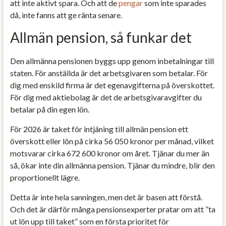
att inte aktivt spara. Och att de
pengar
som inte sparades
då, inte fanns att ge ränta senare.
Allmän pension, så funkar det
Den allmänna pensionen byggs upp genom inbetalningar till
staten. För anställda är det arbetsgivaren som betalar. För
dig med enskild firma är det egenavgifterna på överskottet.
För dig med aktiebolag är det de arbetsgivaravgifter du
betalar på din egen lön.
För 2026 är taket för intjäning till allmän pension ett
överskott eller lön på cirka 56 050 kronor per månad, vilket
motsvarar cirka 672 600 kronor om året. Tjänar du mer än
så, ökar inte din allmänna pension. Tjänar du mindre, blir den
proportionellt lägre.
Detta är inte hela sanningen, men det är basen att förstå.
Och det är därför många pensionsexperter pratar om att ”ta
ut lön upp till taket” som en första prioritet för