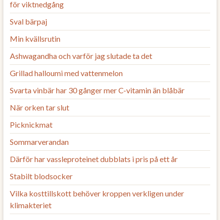
för viktnedgång
Sval bärpaj
Min kvällsrutin
Ashwagandha och varför jag slutade ta det
Grillad halloumi med vattenmelon
Svarta vinbär har 30 gånger mer C-vitamin än blåbär
När orken tar slut
Picknickmat
Sommarverandan
Därför har vassleproteinet dubblats i pris på ett år
Stabilt blodsocker
Vilka kosttillskott behöver kroppen verkligen under
klimakteriet