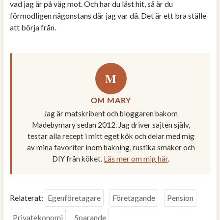
vad jag är på väg mot. Och har du läst hit, så är du
förmodligen någonstans där jag var då. Det är ett bra ställe
att börja från.
M
OM MARY
Jag är matskribent och bloggaren bakom
Madebymary sedan 2012. Jag driver sajten själv,
testar alla recept i mitt eget kök och delar med mig
av mina favoriter inom bakning, rustika smaker och
DIY från köket.
Läs mer om mig här
.
Relaterat:
Egenföretagare
Företagande
Pension
Privatekonomi
Sparande