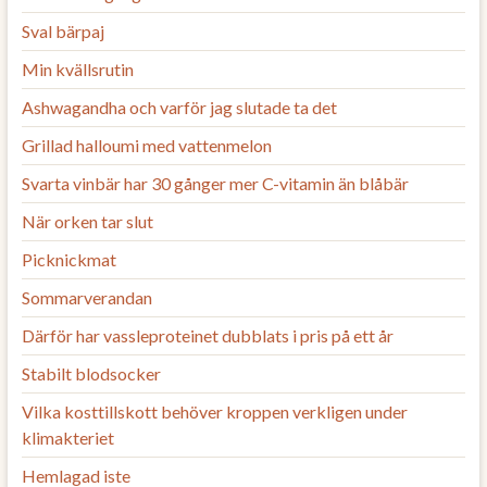
Sval bärpaj
Min kvällsrutin
Ashwagandha och varför jag slutade ta det
Grillad halloumi med vattenmelon
Svarta vinbär har 30 gånger mer C-vitamin än blåbär
När orken tar slut
Picknickmat
Sommarverandan
Därför har vassleproteinet dubblats i pris på ett år
Stabilt blodsocker
Vilka kosttillskott behöver kroppen verkligen under
klimakteriet
Hemlagad iste