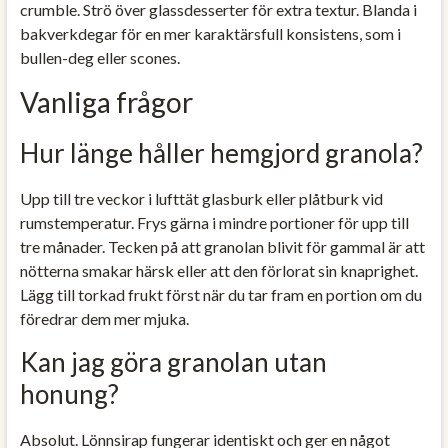
crumble. Strö över glassdesserter för extra textur. Blanda i
bakverkdegar för en mer karaktärsfull konsistens, som i
bullen-deg eller scones.
Vanliga frågor
Hur länge håller hemgjord granola?
Upp till tre veckor i lufttät glasburk eller plåtburk vid
rumstemperatur. Frys gärna i mindre portioner för upp till
tre månader. Tecken på att granolan blivit för gammal är att
nötterna smakar härsk eller att den förlorat sin knaprighet.
Lägg till torkad frukt först när du tar fram en portion om du
föredrar dem mer mjuka.
Kan jag göra granolan utan
honung?
Absolut. Lönnsirap fungerar identiskt och ger en något