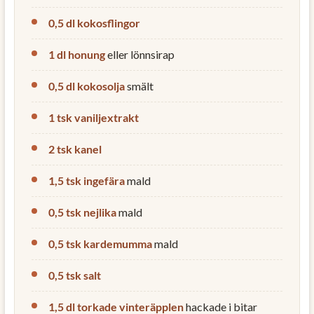
0,5 dl kokosflingor
1 dl honung
eller lönnsirap
0,5 dl kokosolja
smält
1 tsk vaniljextrakt
2 tsk kanel
1,5 tsk ingefära
mald
0,5 tsk nejlika
mald
0,5 tsk kardemumma
mald
0,5 tsk salt
1,5 dl torkade vinteräpplen
hackade i bitar