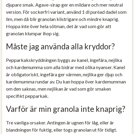
djupare smak. Agave-sirap ger en mildare och mer neutral
version. För sockerfri variant, använd 1 dl puréad dadel som
lim, men då blir granolan klistrigare och mindre knaprig.
Hoppa inte över hela sötman, det är vad som gör att
granolan klumpar ihop sig.
Måste jag använda alla kryddor?
Pepparkakskryddningen byggs av kanel, ingefära, nejlika
och kardemumma som alla bidrar med olika nyanser. Kanel
är obligatoriskt, ingefära ger värmen, nejlika ger djup och
kardemumma rundar av. Du kan hoppa över kardemumman
om den saknas, men nejlikan är vad som gör smaken
specifikt pepparkak.
Varför är min granola inte knaprig?
Tre vanliga orsaker. Antingen är ugnen för låg, eller är
blandningen för fuktig, eller togs granolan ut för tidigt.