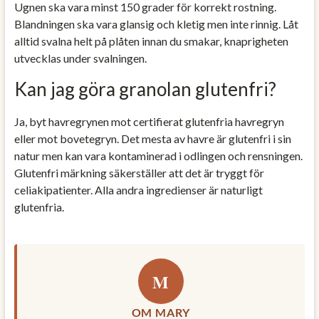
Ugnen ska vara minst 150 grader för korrekt rostning.
Blandningen ska vara glansig och kletig men inte rinnig. Låt
alltid svalna helt på plåten innan du smakar, knaprigheten
utvecklas under svalningen.
Kan jag göra granolan glutenfri?
Ja, byt havregrynen mot certifierat glutenfria havregryn
eller mot bovetegryn. Det mesta av havre är glutenfri i sin
natur men kan vara kontaminerad i odlingen och rensningen.
Glutenfri märkning säkerställer att det är tryggt för
celiakipatienter. Alla andra ingredienser är naturligt
glutenfria.
M
OM MARY