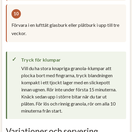
Förvara i en lufttät glasburk eller plåtburk i upp till tre
veckor.
Tryck för klumpar
Vill du ha stora knapriga granola-klumpar att
plocka bort med fingrarna, tryck blandningen
kompakt i ett tjockt lager med en slickepott
innan ugnen. Rör inte under första 15 minuterna.
Knäck sedan upp i större bitar när du tar ut
plåten. För lös och rinnig granola, rör om alla 10
minuterna från start.
Variationer och servering