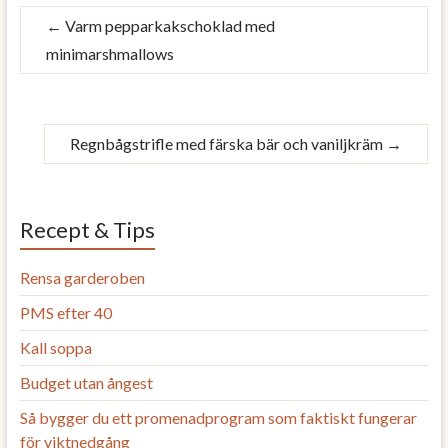
←
Varm pepparkakschoklad med
minimarshmallows
Regnbågstrifle med färska bär och vaniljkräm
→
Recept & Tips
Rensa garderoben
PMS efter 40
Kall soppa
Budget utan ångest
Så bygger du ett promenadprogram som faktiskt fungerar
för viktnedgång