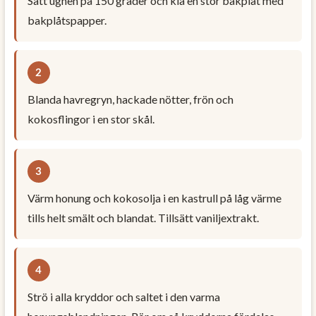
Sätt ugnen på 150 grader och klä en stor bakplåt med
bakplåtspapper.
Blanda havregryn, hackade nötter, frön och
kokosflingor i en stor skål.
Värm honung och kokosolja i en kastrull på låg värme
tills helt smält och blandat. Tillsätt vaniljextrakt.
Strö i alla kryddor och saltet i den varma