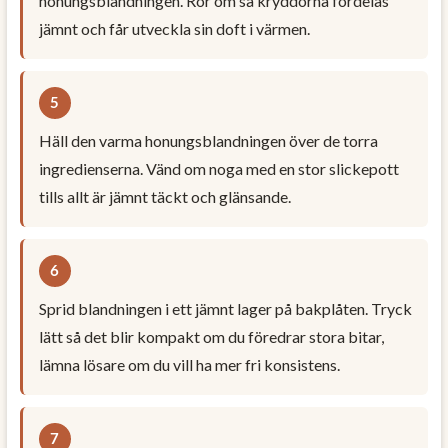
honungsblandningen. Rör om så kryddorna fördelas
jämnt och får utveckla sin doft i värmen.
Häll den varma honungsblandningen över de torra
ingredienserna. Vänd om noga med en stor slickepott
tills allt är jämnt täckt och glänsande.
Sprid blandningen i ett jämnt lager på bakplåten. Tryck
lätt så det blir kompakt om du föredrar stora bitar,
lämna lösare om du vill ha mer fri konsistens.