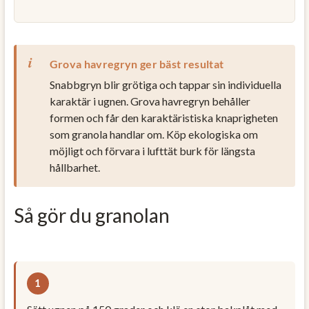
Grova havregryn ger bäst resultat
Snabbgryn blir grötiga och tappar sin individuella
karaktär i ugnen. Grova havregryn behåller
formen och får den karaktäristiska knaprigheten
som granola handlar om. Köp ekologiska om
möjligt och förvara i lufttät burk för längsta
hållbarhet.
Så gör du granolan