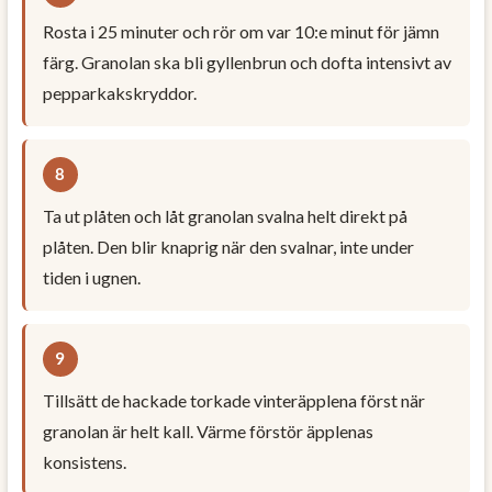
Rosta i 25 minuter och rör om var 10:e minut för jämn
färg. Granolan ska bli gyllenbrun och dofta intensivt av
pepparkakskryddor.
Ta ut plåten och låt granolan svalna helt direkt på
plåten. Den blir knaprig när den svalnar, inte under
tiden i ugnen.
Tillsätt de hackade torkade vinteräpplena först när
granolan är helt kall. Värme förstör äpplenas
konsistens.