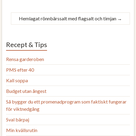
Hemlagat rönnbärssalt med flagsalt och timjan
→
Recept & Tips
Rensa garderoben
PMS efter 40
Kall soppa
Budget utan ångest
Så bygger du ett promenadprogram som faktiskt fungerar
för viktnedgång
Sval bärpaj
Min kvällsrutin