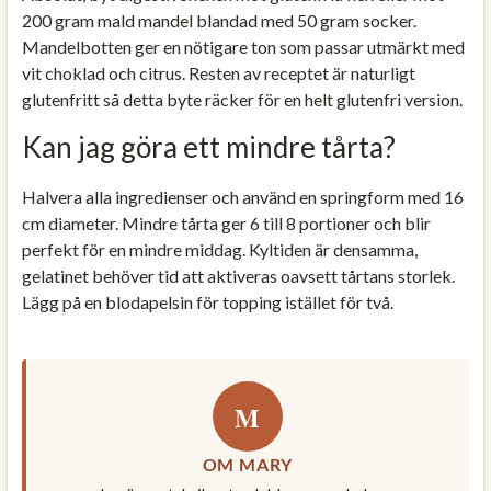
200 gram mald mandel blandad med 50 gram socker.
Mandelbotten ger en nötigare ton som passar utmärkt med
vit choklad och citrus. Resten av receptet är naturligt
glutenfritt så detta byte räcker för en helt glutenfri version.
Kan jag göra ett mindre tårta?
Halvera alla ingredienser och använd en springform med 16
cm diameter. Mindre tårta ger 6 till 8 portioner och blir
perfekt för en mindre middag. Kyltiden är densamma,
gelatinet behöver tid att aktiveras oavsett tårtans storlek.
Lägg på en blodapelsin för topping istället för två.
M
OM MARY