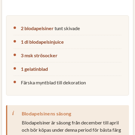
2 blodapelsiner
tunt skivade
1 dl blodapelsinjuice
3 msk strösocker
1 gelatinblad
Färska myntblad till dekoration
Blodapelsinens säsong
Blodapelsiner är säsong från december till april
och bör köpas under denna period för bästa färg