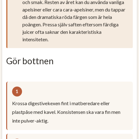
och smak. Resten av året kan du använda vanliga
apelsiner eller cara cara-apelsiner, men du tappar
då den dramatiska röda färgen som är hela
poängen. Pressa själv saften eftersom färdiga
juicer ofta saknar den karakteristiska
intensiteten.
Gör bottnen
Krossa digestivekexen fint i matberedare eller
plastpåse med kavel. Konsistensen ska vara fin men
inte pulver-aktig.