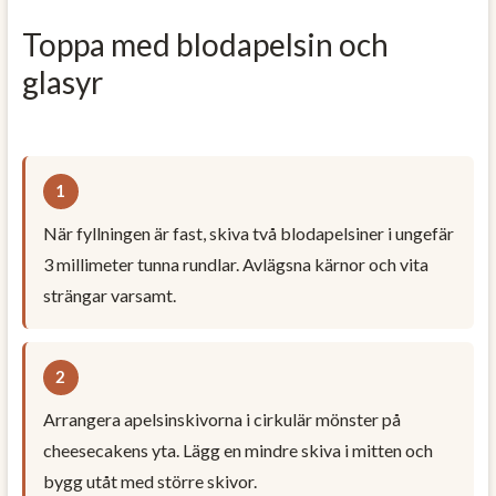
Toppa med blodapelsin och
glasyr
När fyllningen är fast, skiva två blodapelsiner i ungefär
3 millimeter tunna rundlar. Avlägsna kärnor och vita
strängar varsamt.
Arrangera apelsinskivorna i cirkulär mönster på
cheesecakens yta. Lägg en mindre skiva i mitten och
bygg utåt med större skivor.