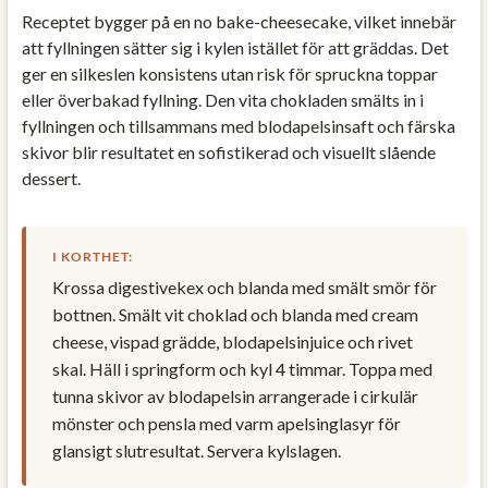
Receptet bygger på en no bake-cheesecake, vilket innebär
att fyllningen sätter sig i kylen istället för att gräddas. Det
ger en silkeslen konsistens utan risk för spruckna toppar
eller överbakad fyllning. Den vita chokladen smälts in i
fyllningen och tillsammans med blodapelsinsaft och färska
skivor blir resultatet en sofistikerad och visuellt slående
dessert.
I KORTHET:
Krossa digestivekex och blanda med smält smör för
bottnen. Smält vit choklad och blanda med cream
cheese, vispad grädde, blodapelsinjuice och rivet
skal. Häll i springform och kyl 4 timmar. Toppa med
tunna skivor av blodapelsin arrangerade i cirkulär
mönster och pensla med varm apelsinglasyr för
glansigt slutresultat. Servera kylslagen.