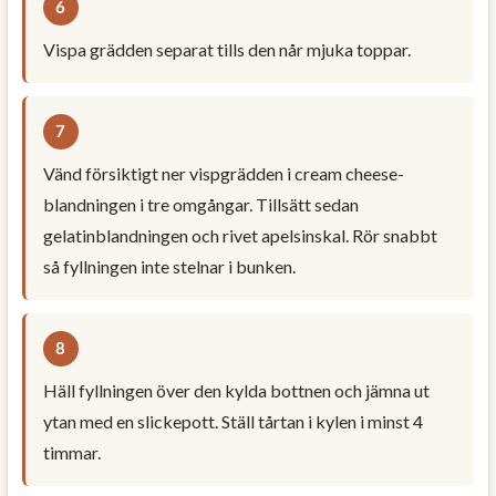
Vispa grädden separat tills den når mjuka toppar.
Vänd försiktigt ner vispgrädden i cream cheese-
blandningen i tre omgångar. Tillsätt sedan
gelatinblandningen och rivet apelsinskal. Rör snabbt
så fyllningen inte stelnar i bunken.
Häll fyllningen över den kylda bottnen och jämna ut
ytan med en slickepott. Ställ tårtan i kylen i minst 4
timmar.