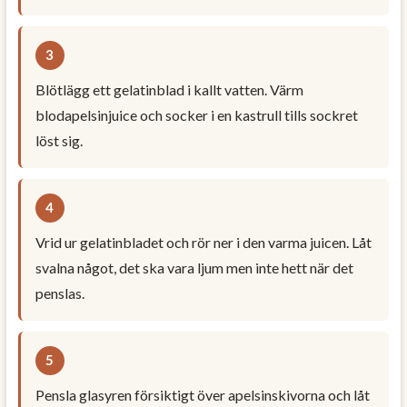
Blötlägg ett gelatinblad i kallt vatten. Värm
blodapelsinjuice och socker i en kastrull tills sockret
löst sig.
Vrid ur gelatinbladet och rör ner i den varma juicen. Låt
svalna något, det ska vara ljum men inte hett när det
penslas.
Pensla glasyren försiktigt över apelsinskivorna och låt