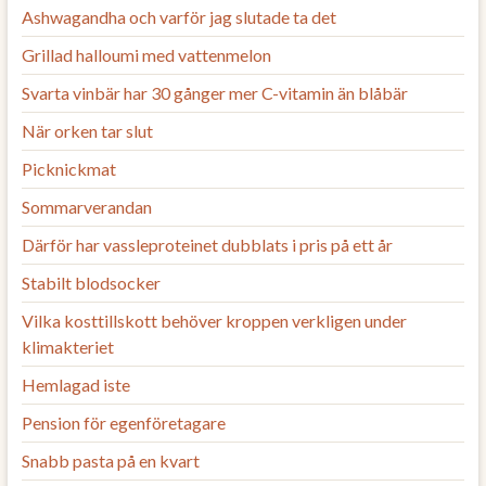
Ashwagandha och varför jag slutade ta det
Grillad halloumi med vattenmelon
Svarta vinbär har 30 gånger mer C-vitamin än blåbär
När orken tar slut
Picknickmat
Sommarverandan
Därför har vassleproteinet dubblats i pris på ett år
Stabilt blodsocker
Vilka kosttillskott behöver kroppen verkligen under
klimakteriet
Hemlagad iste
Pension för egenföretagare
Snabb pasta på en kvart