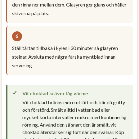
den rinna ner mellan dem. Glasyren ger glans och håller
skivorna på plats.
Ställ tårtan tillbaka i kylen i 30 minuter så glasyren
stelnar. Avsluta med några färska myntblad innan
servering.
Vit choklad kräver låg värme
Vit choklad bränns extremt lätt och blir då gritty
och förstörd. Smält alltid i vattenbad eller
mycket korta intervaller i mikro med kontinuerlig
rörning. Använd den så snart den är smält, vit
choklad återstärker sig fort när den svalnar. Köp