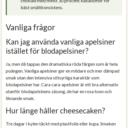
choklad med minst 30 procent kakaosmör för
bäst smältkonsistens.
Vanliga frågor
Kan jag använda vanliga apelsiner
istället för blodapelsiner?
Ja, men då tappas den dramatiska röda färgen som är hela
poängen. Vanliga apelsiner ger en mildare och mer dämpad
smak utan den intensiva sötsyrliga karaktär som
blodapelsiner har. Cara cara-apelsiner är ett bra alternativ
utanför blodapelsinens säsong, de har en rosa toon och
liknande smak.
Hur länge håller cheesecaken?
Tre dagar i kylen täckt med plastfolie eller kupa. Smaken