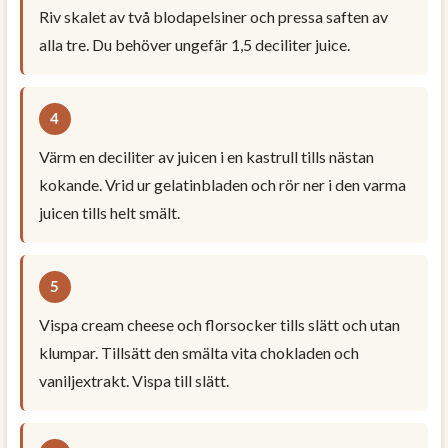
Riv skalet av två blodapelsiner och pressa saften av
alla tre. Du behöver ungefär 1,5 deciliter juice.
Värm en deciliter av juicen i en kastrull tills nästan
kokande. Vrid ur gelatinbladen och rör ner i den varma
juicen tills helt smält.
Vispa cream cheese och florsocker tills slätt och utan
klumpar. Tillsätt den smälta vita chokladen och
vaniljextrakt. Vispa till slätt.