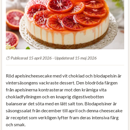
Publicerad 15 april 2026 · Uppdaterad 15 maj 2026
Röd apelsincheesecake med vit choklad och blodapelsin är
vintersäsongens vackraste dessert. Den blodröda färgen
från apelsinerna kontrasterar mot den krämiga vita
chokladfyllningen och en knaprig digestivebotten
balanserar det söta med en lätt salt ton. Blodapelsiner är
säsongssalat från december till april och denna cheesecake
är receptet som verkligen lyfter fram deras intensiva färg
och smak.