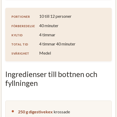
10 till 12 personer
PORTIONER
40 minuter
FÖRBEREDELSE
4 timmar
KYLTID
4 timmar 40 minuter
TOTAL TID
Medel
SVÅRIGHET
Ingredienser till bottnen och
fyllningen
250 g digestivekex
krossade