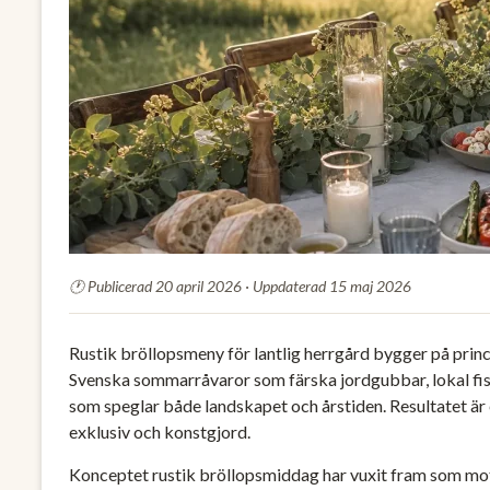
Publicerad 20 april 2026 · Uppdaterad 15 maj 2026
Rustik bröllopsmeny för lantlig herrgård bygger på prin
Svenska sommarråvaror som färska jordgubbar, lokal fis
som speglar både landskapet och årstiden. Resultatet är 
exklusiv och konstgjord.
Konceptet rustik bröllopsmiddag har vuxit fram som motr