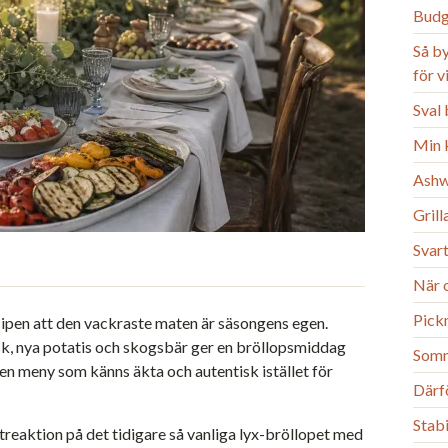
Budg
Så b
för 
Sval 
Min k
Ashw
Gril
Svart
När o
Pick
cipen att den vackraste maten är säsongens egen.
k, nya potatis och skogsbär ger en bröllopsmiddag
Somm
en meny som känns äkta och autentisk istället för
Därfö
Stab
eaktion på det tidigare så vanliga lyx-bröllopet med