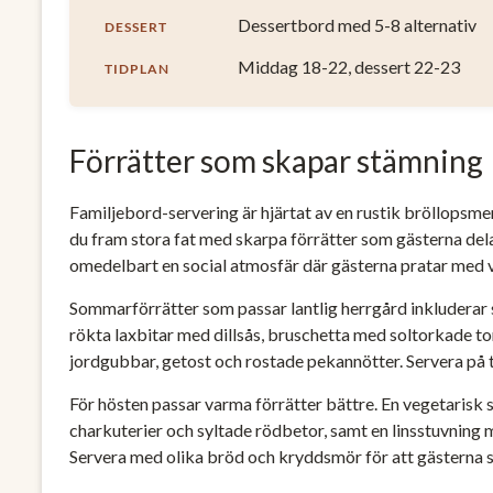
Dessertbord med 5-8 alternativ
DESSERT
Middag 18-22, dessert 22-23
TIDPLAN
Förrätter som skapar stämning
Familjebord-servering är hjärtat av en rustik bröllopsmeny.
du fram stora fat med skarpa förrätter som gästerna del
omedelbart en social atmosfär där gästerna pratar med var
Sommarförrätter som passar lantlig herrgård inkluderar
rökta laxbitar med dillsås, bruschetta med soltorkade to
jordgubbar, getost och rostade pekannötter. Servera på tr
För hösten passar varma förrätter bättre. En vegetarisk
charkuterier och syltade rödbetor, samt en linsstuvning
Servera med olika bröd och kryddsmör för att gästerna