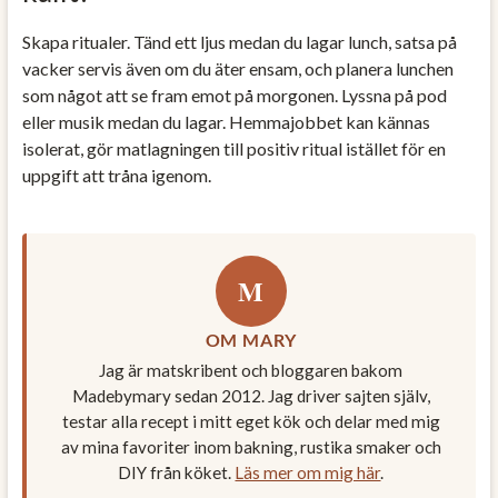
Skapa ritualer. Tänd ett ljus medan du lagar lunch, satsa på
vacker servis även om du äter ensam, och planera lunchen
som något att se fram emot på morgonen. Lyssna på pod
eller musik medan du lagar. Hemmajobbet kan kännas
isolerat, gör matlagningen till positiv ritual istället för en
uppgift att tråna igenom.
M
OM MARY
Jag är matskribent och bloggaren bakom
Madebymary sedan 2012. Jag driver sajten själv,
testar alla recept i mitt eget kök och delar med mig
av mina favoriter inom bakning, rustika smaker och
DIY från köket.
Läs mer om mig här
.