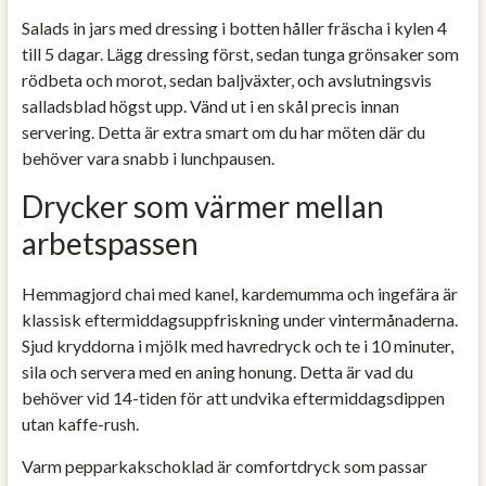
Salads in jars med dressing i botten håller fräscha i kylen 4
till 5 dagar. Lägg dressing först, sedan tunga grönsaker som
rödbeta och morot, sedan baljväxter, och avslutningsvis
salladsblad högst upp. Vänd ut i en skål precis innan
servering. Detta är extra smart om du har möten där du
behöver vara snabb i lunchpausen.
Drycker som värmer mellan
arbetspassen
Hemmagjord chai med kanel, kardemumma och ingefära är
klassisk eftermiddagsuppfriskning under vintermånaderna.
Sjud kryddorna i mjölk med havredryck och te i 10 minuter,
sila och servera med en aning honung. Detta är vad du
behöver vid 14-tiden för att undvika eftermiddagsdippen
utan kaffe-rush.
Varm pepparkakschoklad är comfortdryck som passar