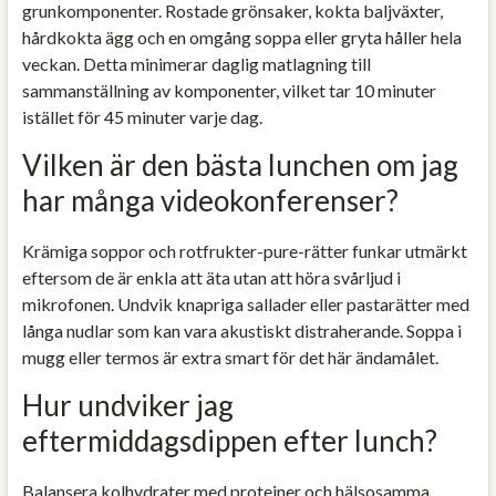
grunkomponenter. Rostade grönsaker, kokta baljväxter,
hårdkokta ägg och en omgång soppa eller gryta håller hela
veckan. Detta minimerar daglig matlagning till
sammanställning av komponenter, vilket tar 10 minuter
istället för 45 minuter varje dag.
Vilken är den bästa lunchen om jag
har många videokonferenser?
Krämiga soppor och rotfrukter-pure-rätter funkar utmärkt
eftersom de är enkla att äta utan att höra svårljud i
mikrofonen. Undvik knapriga sallader eller pastarätter med
långa nudlar som kan vara akustiskt distraherande. Soppa i
mugg eller termos är extra smart för det här ändamålet.
Hur undviker jag
eftermiddagsdippen efter lunch?
Balansera kolhydrater med proteiner och hälsosamma