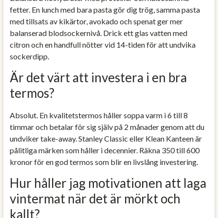
fetter. En lunch med bara pasta gör dig trög, samma pasta
med tillsats av kikärtor, avokado och spenat ger mer
balanserad blodsockernivå. Drick ett glas vatten med
citron och en handfull nötter vid 14-tiden för att undvika
sockerdipp.
Är det värt att investera i en bra
termos?
Absolut. En kvalitetstermos håller soppa varm i 6 till 8
timmar och betalar för sig själv på 2 månader genom att du
undviker take-away. Stanley Classic eller Klean Kanteen är
pålitliga märken som håller i decennier. Räkna 350 till 600
kronor för en god termos som blir en livslång investering.
Hur håller jag motivationen att laga
vintermat när det är mörkt och
kallt?