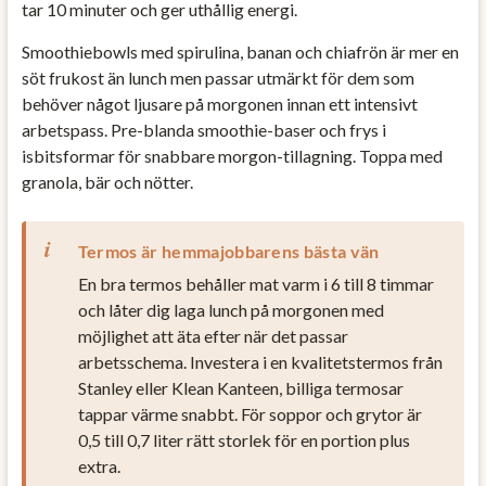
tar 10 minuter och ger uthållig energi.
Smoothiebowls med spirulina, banan och chiafrön är mer en
söt frukost än lunch men passar utmärkt för dem som
behöver något ljusare på morgonen innan ett intensivt
arbetspass. Pre-blanda smoothie-baser och frys i
isbitsformar för snabbare morgon-tillagning. Toppa med
granola, bär och nötter.
Termos är hemmajobbarens bästa vän
En bra termos behåller mat varm i 6 till 8 timmar
och låter dig laga lunch på morgonen med
möjlighet att äta efter när det passar
arbetsschema. Investera i en kvalitetstermos från
Stanley eller Klean Kanteen, billiga termosar
tappar värme snabbt. För soppor och grytor är
0,5 till 0,7 liter rätt storlek för en portion plus
extra.