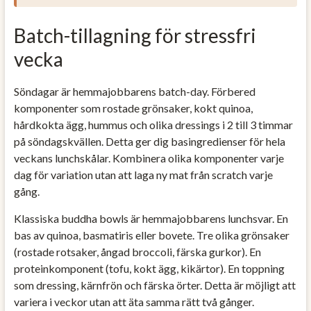
Batch-tillagning för stressfri
vecka
Söndagar är hemmajobbarens batch-day. Förbered
komponenter som rostade grönsaker, kokt quinoa,
hårdkokta ägg, hummus och olika dressings i 2 till 3 timmar
på söndagskvällen. Detta ger dig basingredienser för hela
veckans lunchskålar. Kombinera olika komponenter varje
dag för variation utan att laga ny mat från scratch varje
gång.
Klassiska buddha bowls är hemmajobbarens lunchsvar. En
bas av quinoa, basmatiris eller bovete. Tre olika grönsaker
(rostade rotsaker, ångad broccoli, färska gurkor). En
proteinkomponent (tofu, kokt ägg, kikärtor). En toppning
som dressing, kärnfrön och färska örter. Detta är möjligt att
variera i veckor utan att äta samma rätt två gånger.