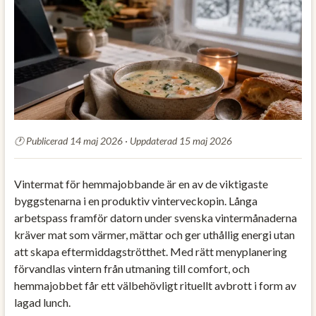
Publicerad 14 maj 2026 · Uppdaterad 15 maj 2026
Vintermat för hemmajobbande är en av de viktigaste
byggstenarna i en produktiv vinterveckopin. Långa
arbetspass framför datorn under svenska vintermånaderna
kräver mat som värmer, mättar och ger uthållig energi utan
att skapa eftermiddagströtthet. Med rätt menyplanering
förvandlas vintern från utmaning till comfort, och
hemmajobbet får ett välbehövligt rituellt avbrott i form av
lagad lunch.