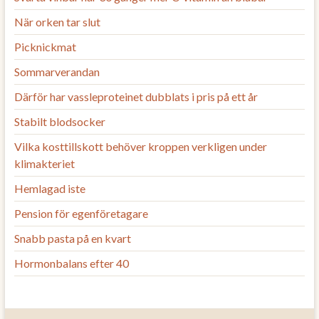
När orken tar slut
Picknickmat
Sommarverandan
Därför har vassleproteinet dubblats i pris på ett år
Stabilt blodsocker
Vilka kosttillskott behöver kroppen verkligen under
klimakteriet
Hemlagad iste
Pension för egenföretagare
Snabb pasta på en kvart
Hormonbalans efter 40