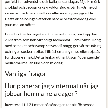
perfekt för adventstid och kalla januaridagar. Mjölk, mörk
choklad och pepparkakskryddor sjudas på låg värme och
serveras med marshmallows eller en aning vispgrädde.
Detta är belöningen efter en hård arbetsförmiddag eller
paus mellan möten.
Bone broth eller vegetarisk umami-buljong i en kopp har
vuxit fram som hälsotrendigt mellanmål. Hemkokt buljong
med rotsaker och svamp serverad i mugg ger värme, näring
och ingen socker-spike. Tillsätt en aning miso eller sojasås
för djupare smak. Detta funkar utmärkt som ”övergående”
mellanmål mellan lunch och middag.
Vanliga frågor
Hur planerar jag vintermat när jag
jobbar hemma hela dagen?
Investera 1 till 2 timmar på söndagen för att förbereda