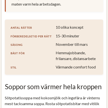
maten varm hela arbetsdagen.
10 olika koncept
ANTAL RÄTTER
15-30 minuter
FÖRBEREDELSETID PER RÄTT
November till mars
SÄSONG
Hemmajobbande,
BÄST FÖR
frilansare, distansarbete
Värmande comfort food
STIL
Soppor som värmer hela kroppen
Sötpotatissoppa med kokosmjölk och ingefära är vinterns
mest tacksamma soppa. Rosta sötpotatisbitar med vitlök