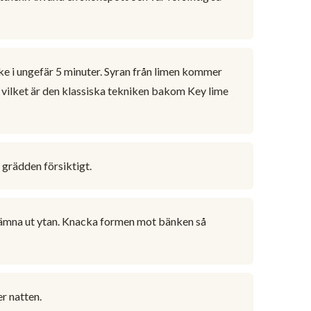
ke i ungefär 5 minuter. Syran från limen kommer
, vilket är den klassiska tekniken bakom Key lime
 grädden försiktigt.
 jämna ut ytan. Knacka formen mot bänken så
er natten.