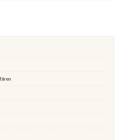
ffären