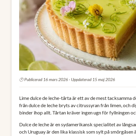
Publicerad 16 mars 2026 · Uppdaterad 15 maj 2026
Lime dulce de leche-tårta är ett av de mest tacksamma 
från dulce de leche bryts av citrussyran från limen, och
binder ihop allt. Tårtan kräver ingen ugn för fyllningen 
Dulce de leche är en sydamerikansk specialitet av långs
och Uruguay är den lika klassisk som sylt på smörgåsen 