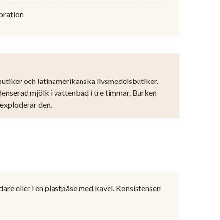
koration
butiker och latinamerikanska livsmedelsbutiker.
denserad mjölk i vattenbad i tre timmar. Burken
 exploderar den.
dare eller i en plastpåse med kavel. Konsistensen