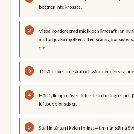
bottnen inte krossas.
Vispa kondenserad mjölk och limesaft i en bun
att förtjocka mjölken till en krämig konsistens
pie.
Tillsätt rivet limeskal och vänd ner den vispade
Häll fyllningen över dulce de leche-lagret och
luftbubblor stiger.
Ställ in tårtan i kylen i minst 4 timmar, gärna öv