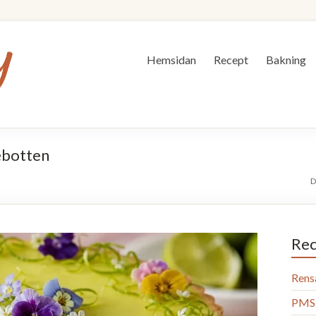
Hemsidan
Recept
Bakning
ebotten
D
Rec
Rens
PMS 