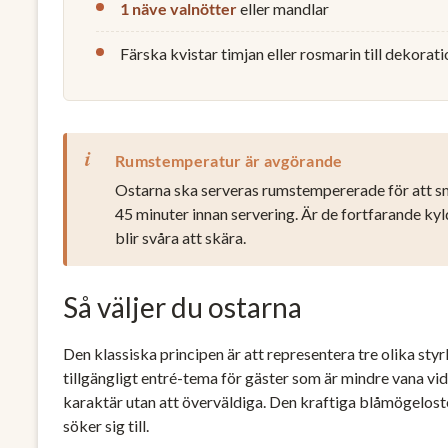
1 näve valnötter
eller mandlar
Färska kvistar timjan eller rosmarin till dekorati
Rumstemperatur är avgörande
Ostarna ska serveras rumstempererade för att sm
45 minuter innan servering. Är de fortfarande 
blir svåra att skära.
Så väljer du ostarna
Den klassiska principen är att representera tre olika sty
tillgängligt entré-tema för gäster som är mindre vana vi
karaktär utan att överväldiga. Den kraftiga blåmögelos
söker sig till.