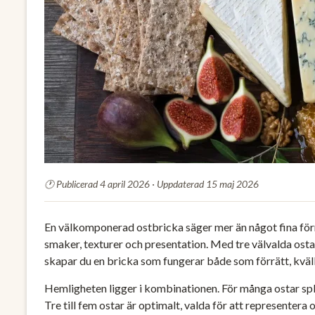
Publicerad 4 april 2026 · Uppdaterad 15 maj 2026
En välkomponerad ostbricka säger mer än något fina förr
smaker, texturer och presentation. Med tre välvalda ost
skapar du en bricka som fungerar både som förrätt, kväll
Hemligheten ligger i kombinationen. För många ostar spl
Tre till fem ostar är optimalt, valda för att representer