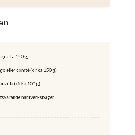
kan
a (cirka 150 g)
o eller comté (cirka 150 g)
onzola (cirka 100 g)
otsvarande hantverksbageri