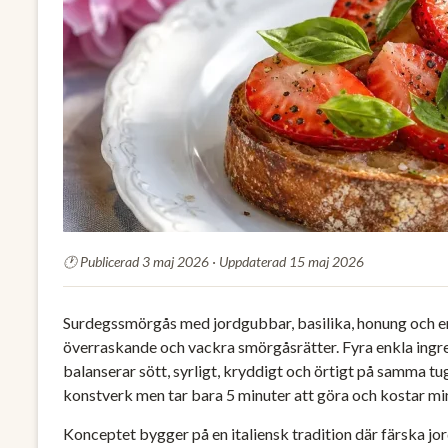
Publicerad 3 maj 2026 · Uppdaterad 15 maj 2026
Surdegssmörgås med jordgubbar, basilika, honung och e
överraskande och vackra smörgåsrätter. Fyra enkla ingr
balanserar sött, syrligt, kryddigt och örtigt på samma tu
konstverk men tar bara 5 minuter att göra och kostar m
Konceptet bygger på en italiensk tradition där färska j