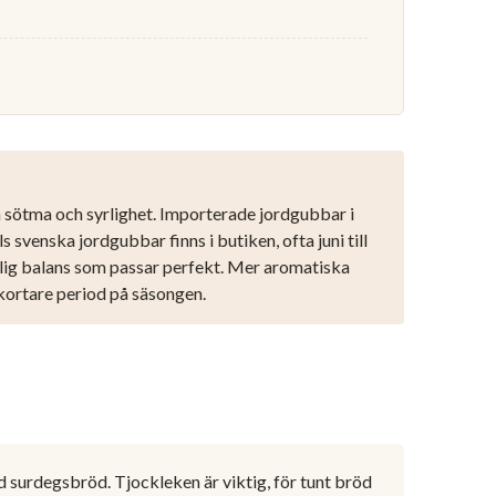
 sötma och syrlighet. Importerade jordgubbar i
 svenska jordgubbar finns i butiken, ofta juni till
rlig balans som passar perfekt. Mer aromatiska
kortare period på säsongen.
d surdegsbröd. Tjockleken är viktig, för tunt bröd