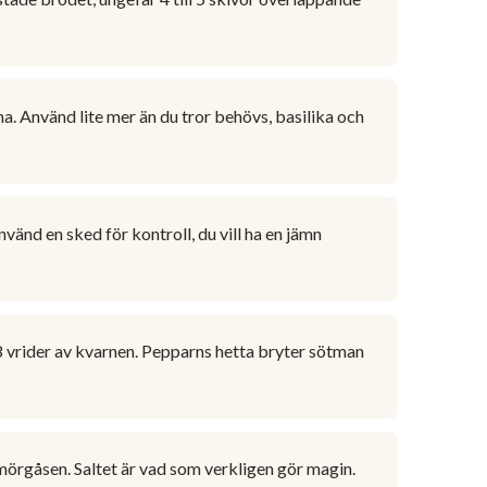
. Använd lite mer än du tror behövs, basilika och
änd en sked för kontroll, du vill ha en jämn
8 vrider av kvarnen. Pepparns hetta bryter sötman
smörgåsen. Saltet är vad som verkligen gör magin.