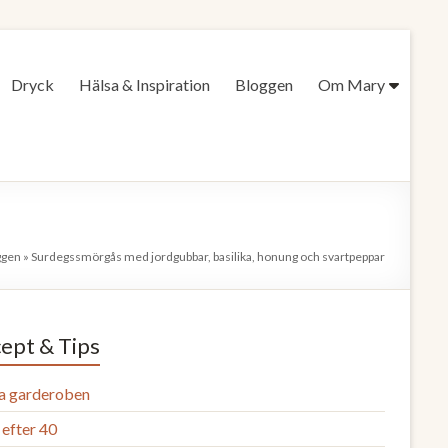
Dryck
Hälsa & Inspiration
Bloggen
Om Mary
ggen
»
Surdegssmörgås med jordgubbar, basilika, honung och svartpeppar
ept & Tips
a garderoben
efter 40