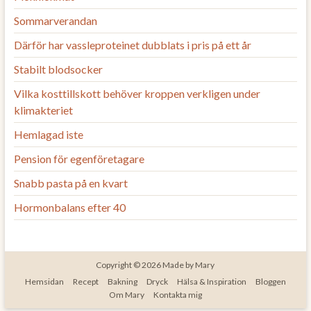
Sommarverandan
Därför har vassleproteinet dubblats i pris på ett år
Stabilt blodsocker
Vilka kosttillskott behöver kroppen verkligen under
klimakteriet
Hemlagad iste
Pension för egenföretagare
Snabb pasta på en kvart
Hormonbalans efter 40
Copyright © 2026
Made by Mary
Hemsidan
Recept
Bakning
Dryck
Hälsa & Inspiration
Bloggen
Om Mary
Kontakta mig