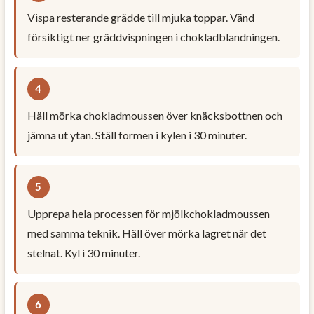
Vispa resterande grädde till mjuka toppar. Vänd
försiktigt ner gräddvispningen i chokladblandningen.
Häll mörka chokladmoussen över knäcksbottnen och
jämna ut ytan. Ställ formen i kylen i 30 minuter.
Upprepa hela processen för mjölkchokladmoussen
med samma teknik. Häll över mörka lagret när det
stelnat. Kyl i 30 minuter.