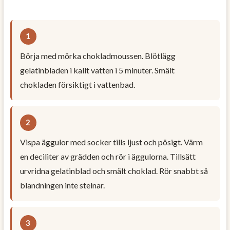
Börja med mörka chokladmoussen. Blötlägg
gelatinbladen i kallt vatten i 5 minuter. Smält
chokladen försiktigt i vattenbad.
Vispa äggulor med socker tills ljust och pösigt. Värm
en deciliter av grädden och rör i äggulorna. Tillsätt
urvridna gelatinblad och smält choklad. Rör snabbt så
blandningen inte stelnar.