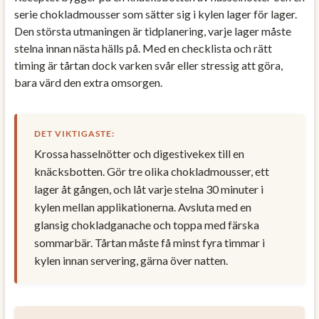
serie chokladmousser som sätter sig i kylen lager för lager.
Den största utmaningen är tidplanering, varje lager måste
stelna innan nästa hälls på. Med en checklista och rätt
timing är tårtan dock varken svår eller stressig att göra,
bara värd den extra omsorgen.
DET VIKTIGASTE:
Krossa hasselnötter och digestivekex till en
knäcksbotten. Gör tre olika chokladmousser, ett
lager åt gången, och låt varje stelna 30 minuter i
kylen mellan applikationerna. Avsluta med en
glansig chokladganache och toppa med färska
sommarbär. Tårtan måste få minst fyra timmar i
kylen innan servering, gärna över natten.