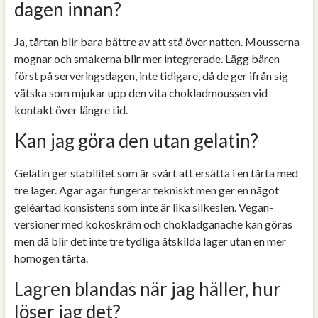
dagen innan?
Ja, tårtan blir bara bättre av att stå över natten. Mousserna
mognar och smakerna blir mer integrerade. Lägg bären
först på serveringsdagen, inte tidigare, då de ger ifrån sig
vätska som mjukar upp den vita chokladmoussen vid
kontakt över längre tid.
Kan jag göra den utan gelatin?
Gelatin ger stabilitet som är svårt att ersätta i en tårta med
tre lager. Agar agar fungerar tekniskt men ger en något
geléartad konsistens som inte är lika silkeslen. Vegan-
versioner med kokoskräm och chokladganache kan göras
men då blir det inte tre tydliga åtskilda lager utan en mer
homogen tårta.
Lagren blandas när jag häller, hur
löser jag det?