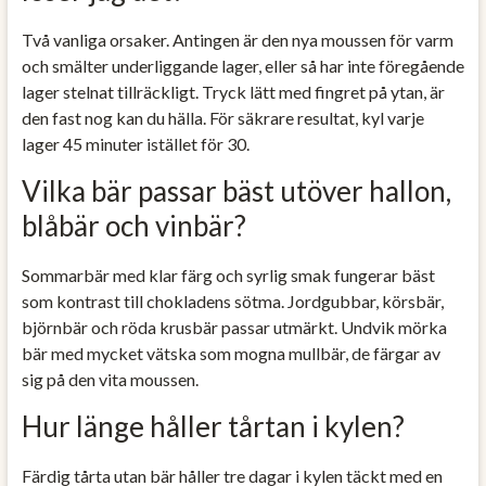
Två vanliga orsaker. Antingen är den nya moussen för varm
och smälter underliggande lager, eller så har inte föregående
lager stelnat tillräckligt. Tryck lätt med fingret på ytan, är
den fast nog kan du hälla. För säkrare resultat, kyl varje
lager 45 minuter istället för 30.
Vilka bär passar bäst utöver hallon,
blåbär och vinbär?
Sommarbär med klar färg och syrlig smak fungerar bäst
som kontrast till chokladens sötma. Jordgubbar, körsbär,
björnbär och röda krusbär passar utmärkt. Undvik mörka
bär med mycket vätska som mogna mullbär, de färgar av
sig på den vita moussen.
Hur länge håller tårtan i kylen?
Färdig tårta utan bär håller tre dagar i kylen täckt med en