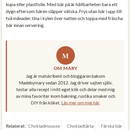
kupa eller plastfolie. Med bär på är hållbarheten bara ett
dygn eftersom bären släpper vätska. Frys utan bär i upp till
två månader, tina i kylen över natten och toppa med fräscha
bär innan servering.
M
OM MARY
Jag är matskribent och bloggaren bakom
Madebymary sedan 2012. Jag driver sajten själv,
testar alla recept i mitt eget kök och delar med mig
av mina favoriter inom bakning, rustika smaker och
DIY från köket.
Läs mer om mig här
.
Relaterat:
Chokladmousse
Chokladtårta
Färska bär