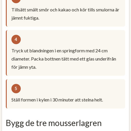
Tillsätt smält smör och kakao och kör tills smulorna är
jämnt fuktiga.
Tryck ut blandningen i en springform med 24 cm
diameter. Packa bottnen tätt med ett glas underifrån
för jämn yta.
Ställ formen i kylen i 30 minuter att stelna helt.
Bygg de tre mousserlagren