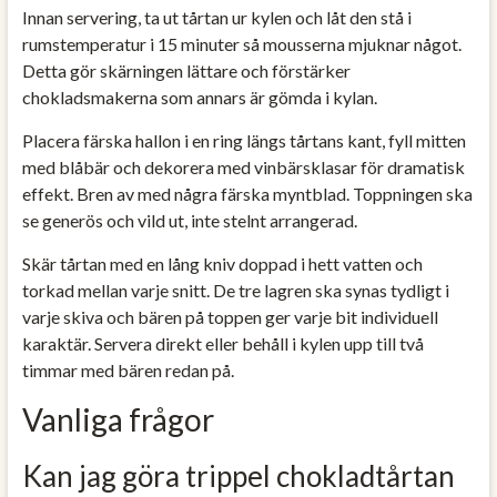
Innan servering, ta ut tårtan ur kylen och låt den stå i
rumstemperatur i 15 minuter så mousserna mjuknar något.
Detta gör skärningen lättare och förstärker
chokladsmakerna som annars är gömda i kylan.
Placera färska hallon i en ring längs tårtans kant, fyll mitten
med blåbär och dekorera med vinbärsklasar för dramatisk
effekt. Bren av med några färska myntblad. Toppningen ska
se generös och vild ut, inte stelnt arrangerad.
Skär tårtan med en lång kniv doppad i hett vatten och
torkad mellan varje snitt. De tre lagren ska synas tydligt i
varje skiva och bären på toppen ger varje bit individuell
karaktär. Servera direkt eller behåll i kylen upp till två
timmar med bären redan på.
Vanliga frågor
Kan jag göra trippel chokladtårtan