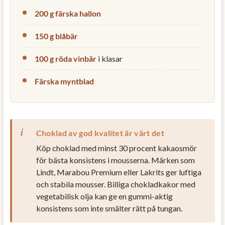
200 g färska hallon
150 g blåbär
100 g röda vinbär
i klasar
Färska myntblad
Choklad av god kvalitet är värt det
Köp choklad med minst 30 procent kakaosmör
för bästa konsistens i mousserna. Märken som
Lindt, Marabou Premium eller Lakrits ger luftiga
och stabila mousser. Billiga chokladkakor med
vegetabilisk olja kan ge en gummi-aktig
konsistens som inte smälter rätt på tungan.