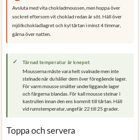
Avsluta med vita chokladmoussen, men hoppa över
sockret eftersom vit choklad redan är söt. Häll över
mjölkchokladlagret och kyl tårtan i minst 4 timmar,
gärna över natten.
Tärnad temperatur är knepet
Mousserna måste vara helt svalnade men inte
stelnade när du häller dem över föregående lager.
För varm mousse smälter underliggande lager
och färgerna blandas. För kall mousse stelnar i
kastrullen innan den ens kommit till tårtan. Häll
vid rumstemperatur, ungefär 22 till 25 grader.
Toppa och servera