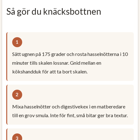
Så gör du knäcksbottnen
Sätt ugnen på 175 grader och rosta hasselnötterna i 10
minuter tills skalen lossnar. Gnid mellan en
kökshandduk för att ta bort skalen.
Mixa hasselnötter och digestivekex i en matberedare
till en grov smula. Inte för fint, små bitar ger bra textur.