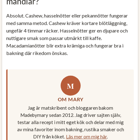
mandlar?
Absolut. Cashew, hasselnötter eller pekannötter fungerar
med samma metod. Cashew kräver kortare blötläggning,
ungefär 4 timmar räcker. Hasselnötter ger en djupare och
nuttigare smak som passar utmärkt till kaffe.
Macadamianötter blir extra krämiga och fungerar bra i
bakning där rikedom önskas.
M
OM MARY
Jag är matskribent och bloggaren bakom
Madebymary sedan 2012. Jag driver sajten själv,
testar alla recept i mitt eget kök och delar med mig
av mina favoriter inom bakning, rustika smaker och
DIY från köket.
Läs mer om mig här
.