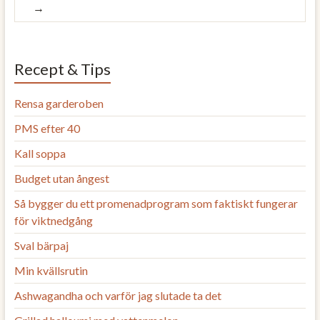
→
Recept & Tips
Rensa garderoben
PMS efter 40
Kall soppa
Budget utan ångest
Så bygger du ett promenadprogram som faktiskt fungerar
för viktnedgång
Sval bärpaj
Min kvällsrutin
Ashwagandha och varför jag slutade ta det