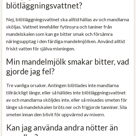
blötläggningsvattnet?
Nej, blötläggningsvattnet ska alltid hällas av och mandlarna
sköljas. Vattnet innehåller fytinsyra och taniner från
mandelskalen som kan ge bitter smak och försämra
näringsupptag i den färdiga mandelmjölken. Använd alltid
friskt vatten för själva mixningen.
Min mandelmjölk smakar bitter, vad
gjorde jag fel?
Tre vanliga orsaker. Antingen blötlades inte mandlarna
tillräckligt länge, eller så hälldes inte blötläggningsvattnet
av och mandlarna sköljdes inte, eller så mixades smeten för
länge så mandelskalen bröts ner och frigjorde tanniner. Sila
smeten innan den blivit för uppvärmd av mixern.
Kan jag använda andra nötter än