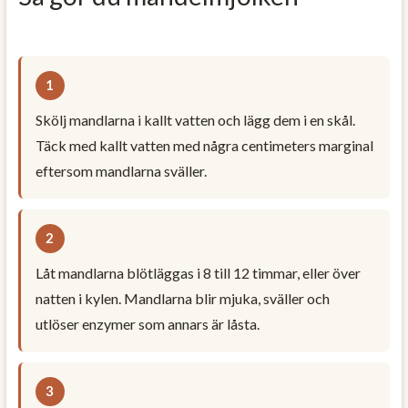
Skölj mandlarna i kallt vatten och lägg dem i en skål.
Täck med kallt vatten med några centimeters marginal
eftersom mandlarna sväller.
Låt mandlarna blötläggas i 8 till 12 timmar, eller över
natten i kylen. Mandlarna blir mjuka, sväller och
utlöser enzymer som annars är låsta.