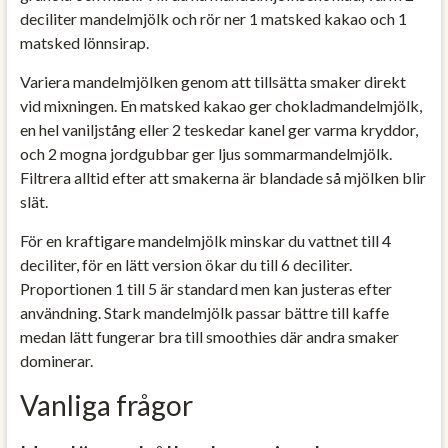
deciliter mandelmjölk och rör ner 1 matsked kakao och 1
matsked lönnsirap.
Variera mandelmjölken genom att tillsätta smaker direkt
vid mixningen. En matsked kakao ger chokladmandelmjölk,
en hel vaniljstång eller 2 teskedar kanel ger varma kryddor,
och 2 mogna jordgubbar ger ljus sommarmandelmjölk.
Filtrera alltid efter att smakerna är blandade så mjölken blir
slät.
För en kraftigare mandelmjölk minskar du vattnet till 4
deciliter, för en lätt version ökar du till 6 deciliter.
Proportionen 1 till 5 är standard men kan justeras efter
användning. Stark mandelmjölk passar bättre till kaffe
medan lätt fungerar bra till smoothies där andra smaker
dominerar.
Vanliga frågor