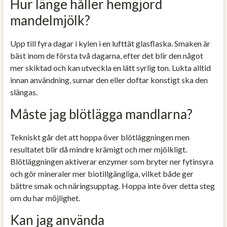
Hur länge håller hemgjord
mandelmjölk?
Upp till fyra dagar i kylen i en lufttät glasflaska. Smaken är
bäst inom de första två dagarna, efter det blir den något
mer skiktad och kan utveckla en lätt syrlig ton. Lukta alltid
innan användning, surnar den eller doftar konstigt ska den
slängas.
Måste jag blötlägga mandlarna?
Tekniskt går det att hoppa över blötläggningen men
resultatet blir då mindre krämigt och mer mjölkligt.
Blötläggningen aktiverar enzymer som bryter ner fytinsyra
och gör mineraler mer biotillgängliga, vilket både ger
bättre smak och näringsupptag. Hoppa inte över detta steg
om du har möjlighet.
Kan jag använda