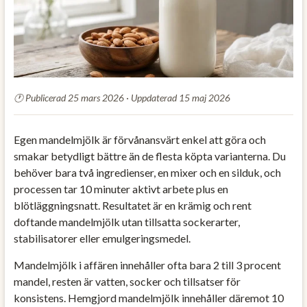
Publicerad 25 mars 2026 · Uppdaterad 15 maj 2026
Egen mandelmjölk är förvånansvärt enkel att göra och
smakar betydligt bättre än de flesta köpta varianterna. Du
behöver bara två ingredienser, en mixer och en silduk, och
processen tar 10 minuter aktivt arbete plus en
blötläggningsnatt. Resultatet är en krämig och rent
doftande mandelmjölk utan tillsatta sockerarter,
stabilisatorer eller emulgeringsmedel.
Mandelmjölk i affären innehåller ofta bara 2 till 3 procent
mandel, resten är vatten, socker och tillsatser för
konsistens. Hemgjord mandelmjölk innehåller däremot 10