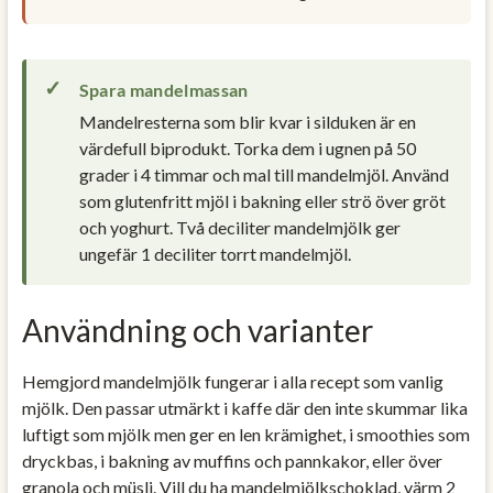
Spara mandelmassan
Mandelresterna som blir kvar i silduken är en
värdefull biprodukt. Torka dem i ugnen på 50
grader i 4 timmar och mal till mandelmjöl. Använd
som glutenfritt mjöl i bakning eller strö över gröt
och yoghurt. Två deciliter mandelmjölk ger
ungefär 1 deciliter torrt mandelmjöl.
Användning och varianter
Hemgjord mandelmjölk fungerar i alla recept som vanlig
mjölk. Den passar utmärkt i kaffe där den inte skummar lika
luftigt som mjölk men ger en len krämighet, i smoothies som
dryckbas, i bakning av muffins och pannkakor, eller över
granola och müsli. Vill du ha mandelmjölkschoklad, värm 2