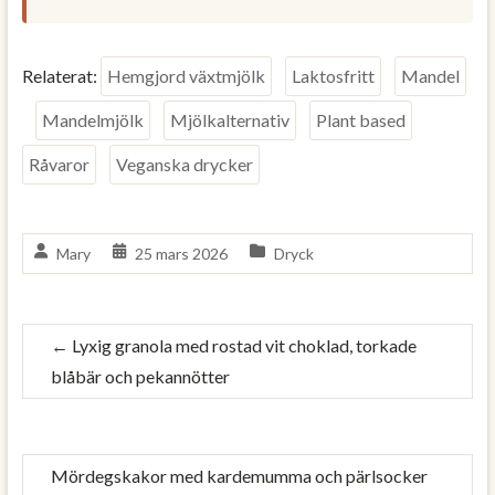
Relaterat:
Hemgjord växtmjölk
Laktosfritt
Mandel
Mandelmjölk
Mjölkalternativ
Plant based
Råvaror
Veganska drycker
Mary
25 mars 2026
Dryck
←
Lyxig granola med rostad vit choklad, torkade
blåbär och pekannötter
Mördegskakor med kardemumma och pärlsocker