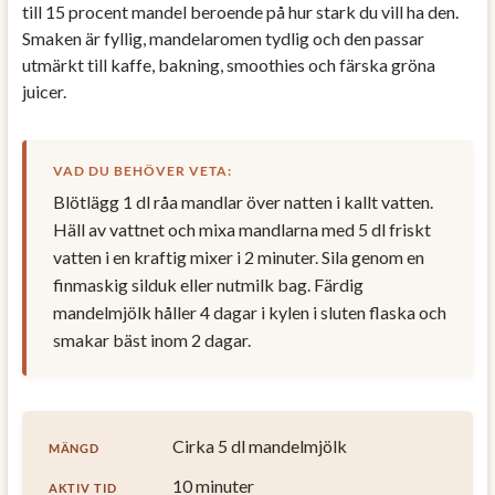
till 15 procent mandel beroende på hur stark du vill ha den.
Smaken är fyllig, mandelaromen tydlig och den passar
utmärkt till kaffe, bakning, smoothies och färska gröna
juicer.
VAD DU BEHÖVER VETA:
Blötlägg 1 dl råa mandlar över natten i kallt vatten.
Häll av vattnet och mixa mandlarna med 5 dl friskt
vatten i en kraftig mixer i 2 minuter. Sila genom en
finmaskig silduk eller nutmilk bag. Färdig
mandelmjölk håller 4 dagar i kylen i sluten flaska och
smakar bäst inom 2 dagar.
Cirka 5 dl mandelmjölk
MÄNGD
10 minuter
AKTIV TID