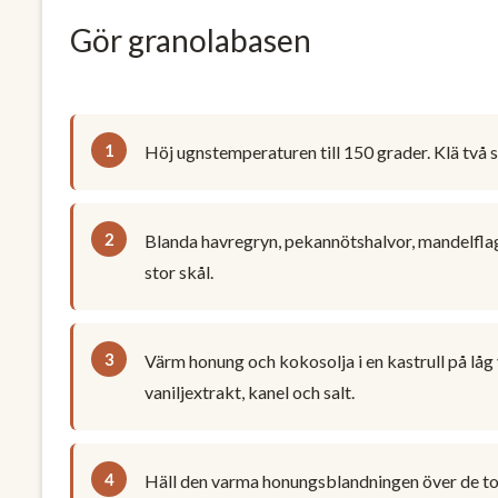
Gör granolabasen
Höj ugnstemperaturen till 150 grader. Klä två
Blanda havregryn, pekannötshalvor, mandelflag
stor skål.
Värm honung och kokosolja i en kastrull på låg v
vaniljextrakt, kanel och salt.
Häll den varma honungsblandningen över de to