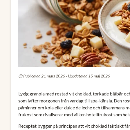
Publicerad 21 mars 2026 · Uppdaterad 15 maj 2026
Lyxig granola med rostad vit choklad, torkade blåbär 
som lyfter morgonen från vardag till spa-känsla. Den ro
påminner om kola eller dulce de leche och tillsammans 
frukost som rivaliserar med vilken hotellfrukost som hels
Receptet bygger på principen att vit choklad faktiskt f