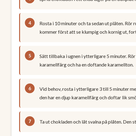
Rosta i 10 minuter och ta sedan ut plåten. Rör 
kommer först att se klumpig och kornig ut, fortsä
Sätt tillbaka i ugnen i ytterligare 5 minuter. R
karamellfärg och ha en doftande karamellton.
Vid behov, rosta i ytterligare 3 till 5 minuter 
den har en djup karamellfärg och doftar lik sm
Ta ut chokladen och låt svalna på plåten. Den st