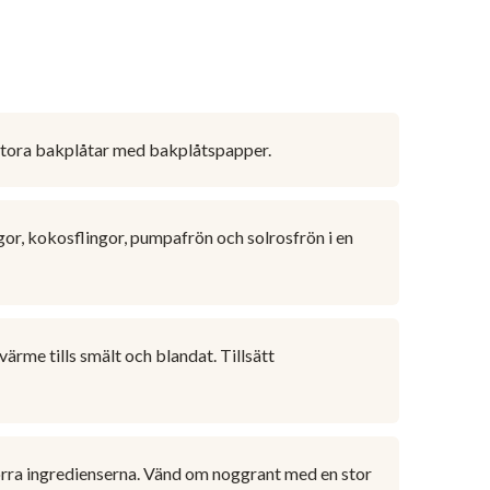
 stora bakplåtar med bakplåtspapper.
or, kokosflingor, pumpafrön och solrosfrön i en
ärme tills smält och blandat. Tillsätt
rra ingredienserna. Vänd om noggrant med en stor