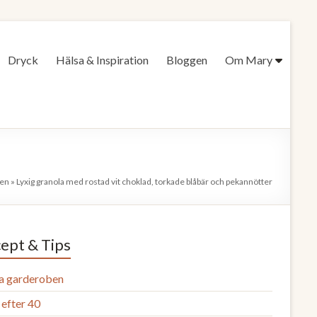
Dryck
Hälsa & Inspiration
Bloggen
Om Mary
gen
»
Lyxig granola med rostad vit choklad, torkade blåbär och pekannötter
ept & Tips
a garderoben
efter 40