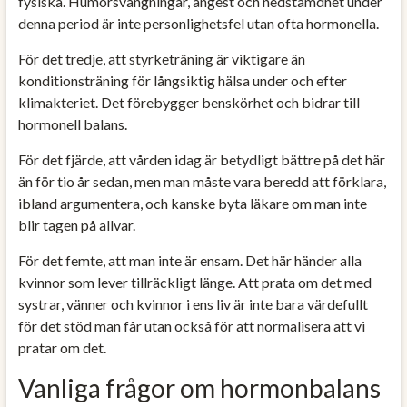
fysiska. Humörsvängningar, ångest och nedstämdhet under
denna period är inte personlighetsfel utan ofta hormonella.
För det tredje, att styrketräning är viktigare än
konditionsträning för långsiktig hälsa under och efter
klimakteriet. Det förebygger benskörhet och bidrar till
hormonell balans.
För det fjärde, att vården idag är betydligt bättre på det här
än för tio år sedan, men man måste vara beredd att förklara,
ibland argumentera, och kanske byta läkare om man inte
blir tagen på allvar.
För det femte, att man inte är ensam. Det här händer alla
kvinnor som lever tillräckligt länge. Att prata om det med
systrar, vänner och kvinnor i ens liv är inte bara värdefullt
för det stöd man får utan också för att normalisera att vi
pratar om det.
Vanliga frågor om hormonbalans