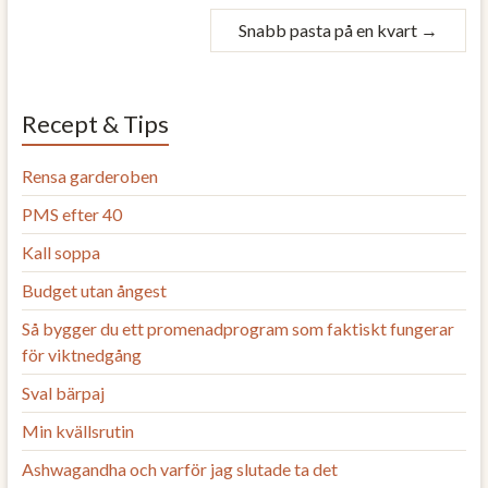
Snabb pasta på en kvart
→
Recept & Tips
Rensa garderoben
PMS efter 40
Kall soppa
Budget utan ångest
Så bygger du ett promenadprogram som faktiskt fungerar
för viktnedgång
Sval bärpaj
Min kvällsrutin
Ashwagandha och varför jag slutade ta det