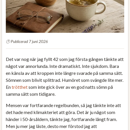
Publicerad 7 juni 2026
Det var nog när jag fyllt 42 som jag första gången tänkte att
något var annorlunda. Inte dramatiskt. Inte sjukdom. Bara
en känsla av att kroppen inte längre svarade på samma sätt.
Sömnen som blivit splittrad. Humöret som svängde lite mer.
En
trötthet
som inte gick över av en god natts sömn på
samma sätt som tidigare.
Mensen var fortfarande regelbunden, så jag tänkte inte att
det hade med klimakteriet att göra. Det är ju något som
händer i 50-årsåldern, tänkte jag, fortfarande långt fram.
Men ju mer jag läste, desto mer förstod jag att