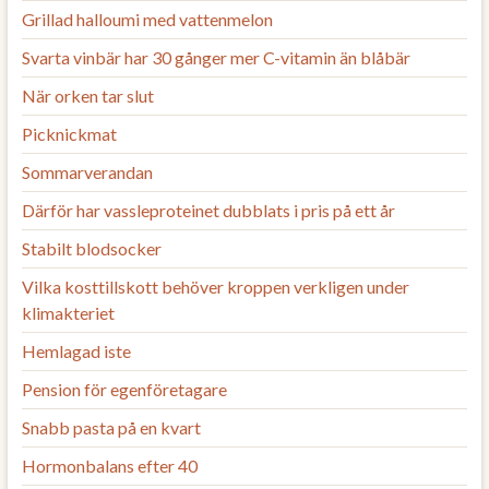
Grillad halloumi med vattenmelon
Svarta vinbär har 30 gånger mer C-vitamin än blåbär
När orken tar slut
Picknickmat
Sommarverandan
Därför har vassleproteinet dubblats i pris på ett år
Stabilt blodsocker
Vilka kosttillskott behöver kroppen verkligen under
klimakteriet
Hemlagad iste
Pension för egenföretagare
Snabb pasta på en kvart
Hormonbalans efter 40