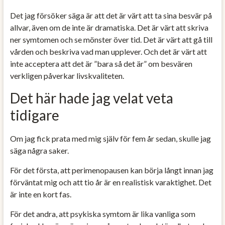
Det jag försöker säga är att det är värt att ta sina besvär på
allvar, även om de inte är dramatiska. Det är värt att skriva
ner symtomen och se mönster över tid. Det är värt att gå till
vården och beskriva vad man upplever. Och det är värt att
inte acceptera att det är ”bara så det är” om besvären
verkligen påverkar livskvaliteten.
Det här hade jag velat veta
tidigare
Om jag fick prata med mig själv för fem år sedan, skulle jag
säga några saker.
För det första, att perimenopausen kan börja långt innan jag
förväntat mig och att tio år är en realistisk varaktighet. Det
är inte en kort fas.
För det andra, att psykiska symtom är lika vanliga som