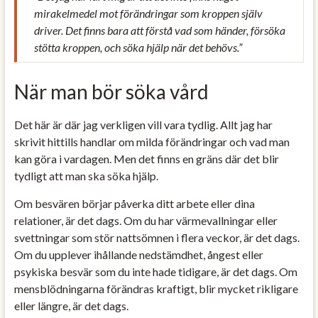
mirakelmedel mot förändringar som kroppen själv
driver. Det finns bara att förstå vad som händer, försöka
stötta kroppen, och söka hjälp när det behövs.”
När man bör söka vård
Det här är där jag verkligen vill vara tydlig. Allt jag har
skrivit hittills handlar om milda förändringar och vad man
kan göra i vardagen. Men det finns en gräns där det blir
tydligt att man ska söka hjälp.
Om besvären börjar påverka ditt arbete eller dina
relationer, är det dags. Om du har värmevallningar eller
svettningar som stör nattsömnen i flera veckor, är det dags.
Om du upplever ihållande nedstämdhet, ångest eller
psykiska besvär som du inte hade tidigare, är det dags. Om
mensblödningarna förändras kraftigt, blir mycket rikligare
eller längre, är det dags.