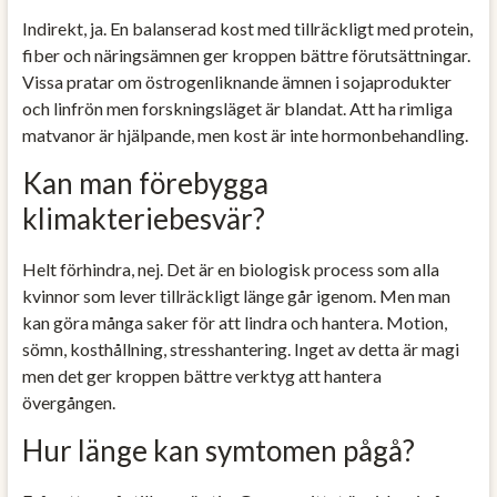
Indirekt, ja. En balanserad kost med tillräckligt med protein,
fiber och näringsämnen ger kroppen bättre förutsättningar.
Vissa pratar om östrogenliknande ämnen i sojaprodukter
och linfrön men forskningsläget är blandat. Att ha rimliga
matvanor är hjälpande, men kost är inte hormonbehandling.
Kan man förebygga
klimakteriebesvär?
Helt förhindra, nej. Det är en biologisk process som alla
kvinnor som lever tillräckligt länge går igenom. Men man
kan göra många saker för att lindra och hantera. Motion,
sömn, kosthållning, stresshantering. Inget av detta är magi
men det ger kroppen bättre verktyg att hantera
övergången.
Hur länge kan symtomen pågå?