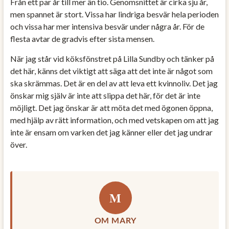
Från ett par år till mer än tio. Genomsnittet är cirka sju år,
men spannet är stort. Vissa har lindriga besvär hela perioden
och vissa har mer intensiva besvär under några år. För de
flesta avtar de gradvis efter sista mensen.
När jag står vid köksfönstret på Lilla Sundby och tänker på
det här, känns det viktigt att säga att det inte är något som
ska skrämmas. Det är en del av att leva ett kvinnoliv. Det jag
önskar mig själv är inte att slippa det här, för det är inte
möjligt. Det jag önskar är att möta det med ögonen öppna,
med hjälp av rätt information, och med vetskapen om att jag
inte är ensam om varken det jag känner eller det jag undrar
över.
M
OM MARY