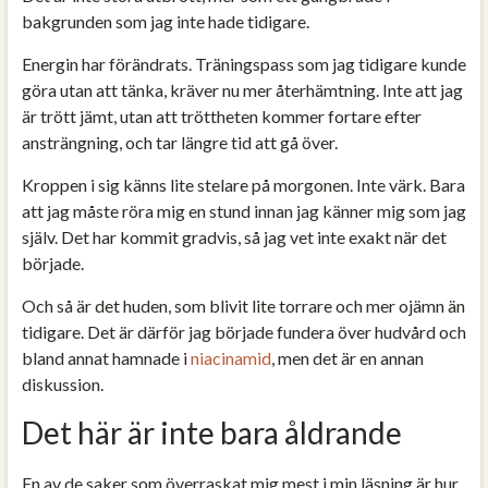
bakgrunden som jag inte hade tidigare.
Energin har förändrats. Träningspass som jag tidigare kunde
göra utan att tänka, kräver nu mer återhämtning. Inte att jag
är trött jämt, utan att tröttheten kommer fortare efter
ansträngning, och tar längre tid att gå över.
Kroppen i sig känns lite stelare på morgonen. Inte värk. Bara
att jag måste röra mig en stund innan jag känner mig som jag
själv. Det har kommit gradvis, så jag vet inte exakt när det
började.
Och så är det huden, som blivit lite torrare och mer ojämn än
tidigare. Det är därför jag började fundera över hudvård och
bland annat hamnade i
niacinamid
, men det är en annan
diskussion.
Det här är inte bara åldrande
En av de saker som överraskat mig mest i min läsning är hur