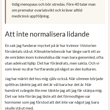
tidig menopaus och bör utredas. Före 40 talar man
om prematur ovarialsvikt och kräver alltid
medicinsk uppföljning.
Att inte normalisera lidande
En sak jag funderar mycket på är hur kvinnor i historien
förväntats stå ut. Klimakteriebesvär har länge varit ett av
de områden inom kvinnohälsa där man bara genomled, ofta
utan adekvat hjälp. Det har förändrats, men sakta. Och vi
som lever nu drar fortfarande på något av den kulturen.
Jag har märkt det hos mig själv också. När sömnen började
splittras tänkte jag att det är väl bara hur det är. När
humöret svängde lite mer tänkte jag att jag får skärpa mig.
Det var inte förrän jag läste att det förmodligen var
hormoner som jag förstod att det inte var något jag bara
skulle stå ut med.