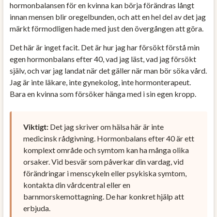
hormonbalansen för en kvinna kan börja förändras långt
innan mensen blir oregelbunden, och att en hel del av det jag
märkt förmodligen hade med just den övergången att göra.
Det här är inget facit. Det är hur jag har försökt förstå min
egen hormonbalans efter 40, vad jag läst, vad jag försökt
själv, och var jag landat när det gäller när man bör söka vård.
Jag är inte läkare, inte gynekolog, inte hormonterapeut.
Bara en kvinna som försöker hänga med i sin egen kropp.
Viktigt:
Det jag skriver om hälsa här är inte
medicinsk rådgivning. Hormonbalans efter 40 är ett
komplext område och symtom kan ha många olika
orsaker. Vid besvär som påverkar din vardag, vid
förändringar i menscykeln eller psykiska symtom,
kontakta din vårdcentral eller en
barnmorskemottagning. De har konkret hjälp att
erbjuda.