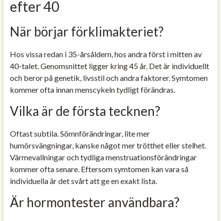
efter 40
När börjar förklimakteriet?
Hos vissa redan i 35-årsåldern, hos andra först i mitten av
40-talet. Genomsnittet ligger kring 45 år. Det är individuellt
och beror på genetik, livsstil och andra faktorer. Symtomen
kommer ofta innan menscykeln tydligt förändras.
Vilka är de första tecknen?
Oftast subtila. Sömnförändringar, lite mer
humörsvängningar, kanske något mer trötthet eller stelhet.
Värmevallningar och tydliga menstruationsförändringar
kommer ofta senare. Eftersom symtomen kan vara så
individuella är det svårt att ge en exakt lista.
Är hormontester användbara?