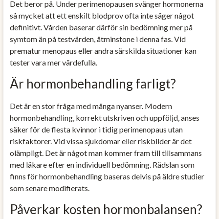
Det beror på. Under perimenopausen svänger hormonerna
så mycket att ett enskilt blodprov ofta inte säger något
definitivt. Vården baserar därför sin bedömning mer på
symtom än på testvärden, åtminstone i denna fas. Vid
prematur menopaus eller andra särskilda situationer kan
tester vara mer värdefulla.
Är hormonbehandling farligt?
Det är en stor fråga med många nyanser. Modern
hormonbehandling, korrekt utskriven och uppföljd, anses
säker för de flesta kvinnor i tidig perimenopaus utan
riskfaktorer. Vid vissa sjukdomar eller riskbilder är det
olämpligt. Det är något man kommer fram till tillsammans
med läkare efter en individuell bedömning. Rädslan som
finns för hormonbehandling baseras delvis på äldre studier
som senare modifierats.
Påverkar kosten hormonbalansen?