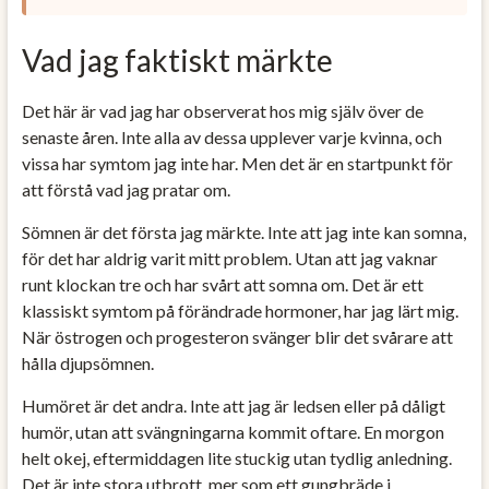
Vad jag faktiskt märkte
Det här är vad jag har observerat hos mig själv över de
senaste åren. Inte alla av dessa upplever varje kvinna, och
vissa har symtom jag inte har. Men det är en startpunkt för
att förstå vad jag pratar om.
Sömnen är det första jag märkte. Inte att jag inte kan somna,
för det har aldrig varit mitt problem. Utan att jag vaknar
runt klockan tre och har svårt att somna om. Det är ett
klassiskt symtom på förändrade hormoner, har jag lärt mig.
När östrogen och progesteron svänger blir det svårare att
hålla djupsömnen.
Humöret är det andra. Inte att jag är ledsen eller på dåligt
humör, utan att svängningarna kommit oftare. En morgon
helt okej, eftermiddagen lite stuckig utan tydlig anledning.
Det är inte stora utbrott, mer som ett gungbräde i