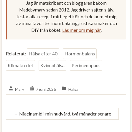
Jag är matskribent och bloggaren bakom
Madebymary sedan 2012. Jag driver sajten själv,
testar alla recept i mitt eget kök och delar med mig
av mina favoriter inom bakning, rustika smaker och
DIY från köket.
Läs mer om mig här
.
Relaterat:
Hälsa efter 40
Hormonbalans
Klimakteriet
Kvinnohälsa
Perimenopaus
Mary
7 juni 2026
Hälsa
←
Niacinamid i min hudvård, två månader senare