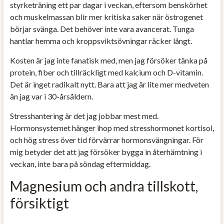
styrketräning ett par dagar i veckan, eftersom benskörhet
och muskelmassan blir mer kritiska saker när östrogenet
börjar svänga. Det behöver inte vara avancerat. Tunga
hantlar hemma och kroppsviktsövningar räcker långt.
Kosten är jag inte fanatisk med, men jag försöker tänka på
protein, fiber och tillräckligt med kalcium och D-vitamin.
Det är inget radikalt nytt. Bara att jag är lite mer medveten
än jag var i 30-årsåldern.
Stresshantering är det jag jobbar mest med.
Hormonsystemet hänger ihop med stresshormonet kortisol,
och hög stress över tid förvärrar hormonsvängningar. För
mig betyder det att jag försöker bygga in återhämtning i
veckan, inte bara på söndag eftermiddag.
Magnesium och andra tillskott,
försiktigt